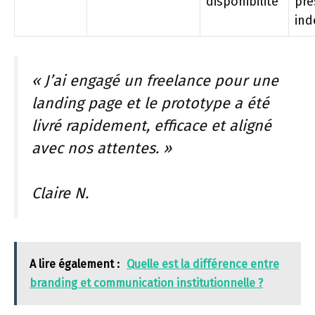
disponibilité
pre
in
« J’ai engagé un freelance pour une
landing page et le prototype a été
livré rapidement, efficace et aligné
avec nos attentes. »
Claire N.
A lire également :
Quelle est la différence entre
branding et communication institutionnelle ?