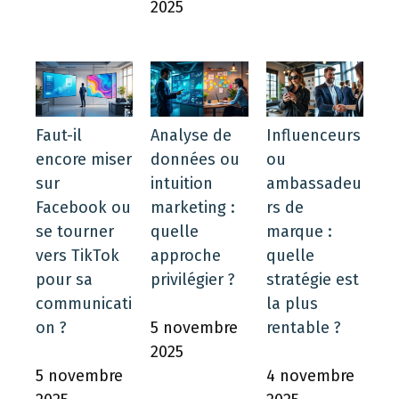
2025
Faut-il
Analyse de
Influenceurs
encore miser
données ou
ou
sur
intuition
ambassadeu
Facebook ou
marketing :
rs de
se tourner
quelle
marque :
vers TikTok
approche
quelle
pour sa
privilégier ?
stratégie est
communicati
la plus
on ?
5 novembre
rentable ?
2025
5 novembre
4 novembre