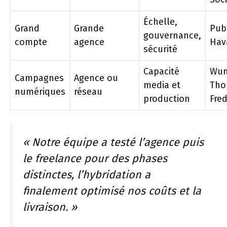
Échelle,
Grand
Grande
Publ
gouvernance,
compte
agence
Hav
sécurité
Capacité
Wun
Campagnes
Agence ou
media et
Tho
numériques
réseau
production
Fred
« Notre équipe a testé l’agence puis
le freelance pour des phases
distinctes, l’hybridation a
finalement optimisé nos coûts et la
livraison. »