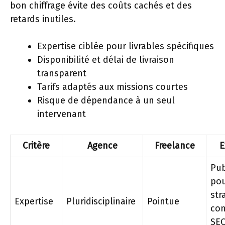
bon chiffrage évite des coûts cachés et des
retards inutiles.
Expertise ciblée pour livrables spécifiques
Disponibilité et délai de livraison
transparent
Tarifs adaptés aux missions courtes
Risque de dépendance à un seul
intervenant
Critère
Agence
Freelance
E
Pub
po
str
Expertise
Pluridisciplinaire
Pointue
con
SE