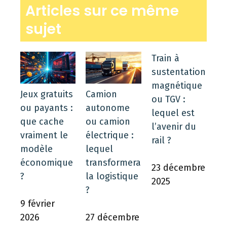
Articles sur ce même
sujet
Train à
sustentation
magnétique
Jeux gratuits
Camion
ou TGV :
ou payants :
autonome
lequel est
que cache
ou camion
l’avenir du
vraiment le
électrique :
rail ?
modèle
lequel
économique
transformera
23 décembre
?
la logistique
2025
?
9 février
2026
27 décembre