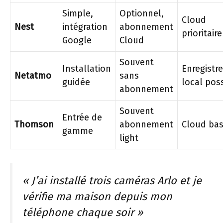
Simple,
Optionnel,
Cloud
Nest
intégration
abonnement
prioritaire
Google
Cloud
Souvent
Installation
Enregistr
Netatmo
sans
guidée
local pos
abonnement
Souvent
Entrée de
Thomson
abonnement
Cloud ba
gamme
light
« J’ai installé trois caméras Arlo et je
vérifie ma maison depuis mon
téléphone chaque soir »