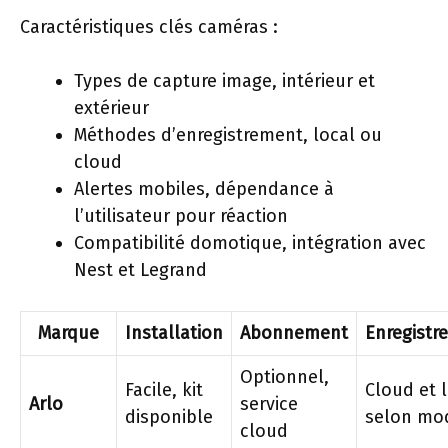
Caractéristiques clés caméras :
Types de capture image, intérieur et
extérieur
Méthodes d’enregistrement, local ou
cloud
Alertes mobiles, dépendance à
l’utilisateur pour réaction
Compatibilité domotique, intégration avec
Nest et Legrand
Marque
Installation
Abonnement
Enregistr
Optionnel,
Facile, kit
Cloud et 
Arlo
service
disponible
selon mo
cloud