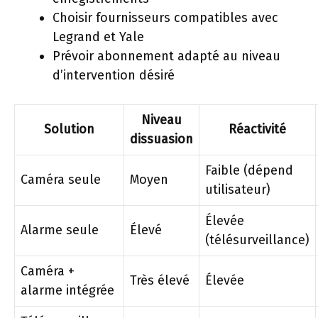
Choisir fournisseurs compatibles avec
Legrand et Yale
Prévoir abonnement adapté au niveau
d’intervention désiré
Niveau
Solution
Réactivité
dissuasion
Faible (dépend
Caméra seule
Moyen
utilisateur)
Élevée
Alarme seule
Élevé
(télésurveillance)
Caméra +
Très élevé
Élevée
alarme intégrée