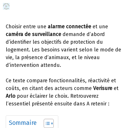
Aller
MENU
au
contenu
Choisir entre une
alarme connectée
et une
caméra de surveillance
demande d’abord
d’identifier les objectifs de protection du
logement. Les besoins varient selon le mode de
vie, la présence d’animaux, et le niveau
d’intervention attendu.
Ce texte compare fonctionnalités, réactivité et
coûts, en citant des acteurs comme
Verisure
et
Arlo
pour éclairer le choix. Retrouverez
l’essentiel présenté ensuite dans A retenir :
Sommaire