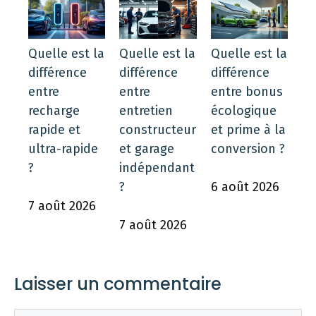
Quelle est la
Quelle est la
Quelle est la
différence
différence
différence
entre
entre
entre bonus
recharge
entretien
écologique
rapide et
constructeur
et prime à la
ultra-rapide
et garage
conversion ?
?
indépendant
?
6 août 2026
7 août 2026
7 août 2026
Laisser un commentaire