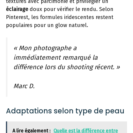
textures avec parcimonie et privilégier un
éclairage
doux pour vérifier le rendu. Selon
Pinterest, les formules iridescentes restent
populaires pour un glow naturel.
« Mon photographe a
immédiatement remarqué la
différence lors du shooting récent. »
Marc D.
Adaptations selon type de peau
A lire également :
Quelle est la différence entre