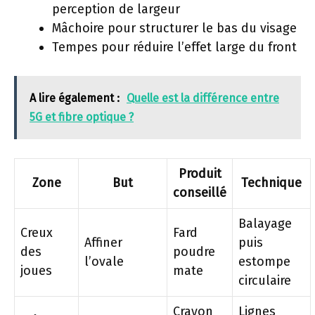
perception de largeur
Mâchoire pour structurer le bas du visage
Tempes pour réduire l’effet large du front
A lire également :
Quelle est la différence entre
5G et fibre optique ?
Produit
Zone
But
Technique
conseillé
Balayage
Creux
Fard
Affiner
puis
des
poudre
l’ovale
estompe
joues
mate
circulaire
Crayon
Lignes