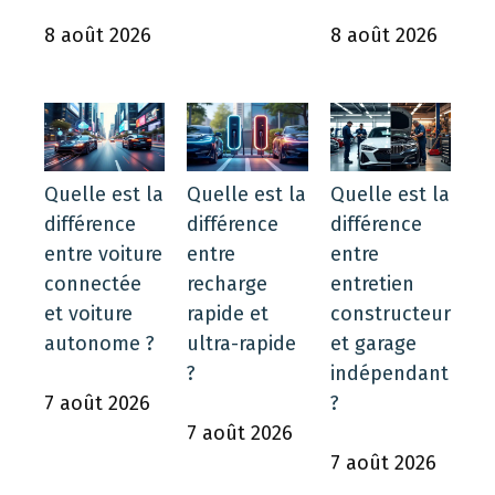
8 août 2026
8 août 2026
Quelle est la
Quelle est la
Quelle est la
différence
différence
différence
entre voiture
entre
entre
connectée
recharge
entretien
et voiture
rapide et
constructeur
autonome ?
ultra-rapide
et garage
?
indépendant
7 août 2026
?
7 août 2026
7 août 2026