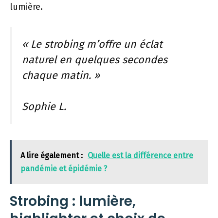
lumière.
« Le strobing m’offre un éclat
naturel en quelques secondes
chaque matin. »
Sophie L.
A lire également :
Quelle est la différence entre
pandémie et épidémie ?
Strobing : lumière,