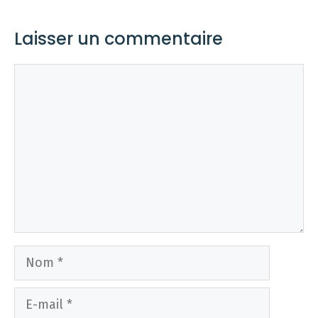
Laisser un commentaire
Commentaire
Nom
E-
mail