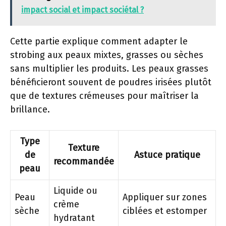
impact social et impact sociétal ?
Cette partie explique comment adapter le
strobing aux peaux mixtes, grasses ou sèches
sans multiplier les produits. Les peaux grasses
bénéficieront souvent de poudres irisées plutôt
que de textures crémeuses pour maîtriser la
brillance.
Type
Texture
de
Astuce pratique
recommandée
peau
Liquide ou
Peau
Appliquer sur zones
crème
sèche
ciblées et estomper
hydratant