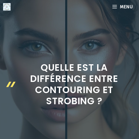
Aller
MENU
au
contenu
QUELLE EST LA
DIFFÉRENCE ENTRE
CONTOURING ET
STROBING ?